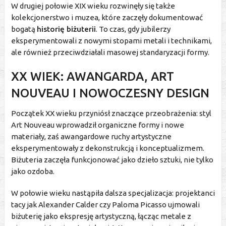
W drugiej połowie XIX wieku rozwinęły się także
kolekcjonerstwo i muzea, które zaczęły dokumentować
bogatą
historię biżuterii
. To czas, gdy jubilerzy
eksperymentowali z nowymi stopami metali i technikami,
ale również przeciwdziałali masowej standaryzacji formy.
XX WIEK: AWANGARDA, ART
NOUVEAU I NOWOCZESNY DESIGN
Początek XX wieku przyniósł znaczące przeobrażenia: styl
Art Nouveau wprowadził organiczne formy i nowe
materiały, zaś awangardowe ruchy artystyczne
eksperymentowały z dekonstrukcją i konceptualizmem.
Biżuteria zaczęła funkcjonować jako dzieło sztuki, nie tylko
jako ozdoba.
W połowie wieku nastąpiła dalsza specjalizacja: projektanci
tacy jak Alexander Calder czy Paloma Picasso ujmowali
biżuterię jako ekspresję artystyczną, łącząc metale z