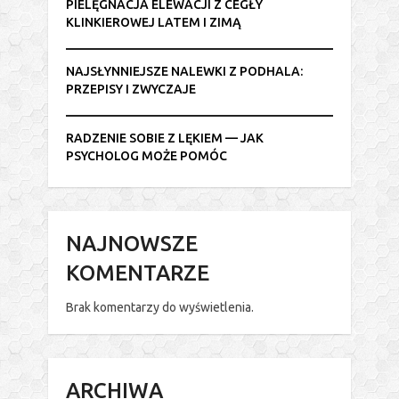
PIELĘGNACJA ELEWACJI Z CEGŁY
KLINKIEROWEJ LATEM I ZIMĄ
NAJSŁYNNIEJSZE NALEWKI Z PODHALA:
PRZEPISY I ZWYCZAJE
RADZENIE SOBIE Z LĘKIEM — JAK
PSYCHOLOG MOŻE POMÓC
NAJNOWSZE
KOMENTARZE
Brak komentarzy do wyświetlenia.
ARCHIWA