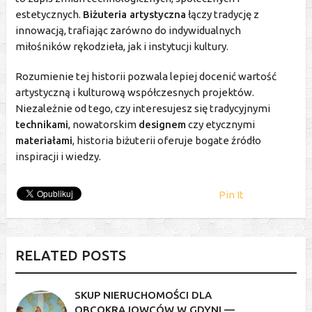
estetycznych.
Biżuteria artystyczna
łączy tradycję z
innowacją, trafiając zarówno do indywidualnych
miłośników rękodzieła, jak i instytucji kultury.
Rozumienie tej historii pozwala lepiej docenić wartość
artystyczną i kulturową współczesnych projektów.
Niezależnie od tego, czy interesujesz się tradycyjnymi
technikami
, nowatorskim
designem
czy etycznymi
materiałami
, historia biżuterii oferuje bogate źródło
inspiracji i wiedzy.
Pin It
RELATED POSTS
SKUP NIERUCHOMOŚCI DLA
OBCOKRAJOWCÓW W GDYNI —