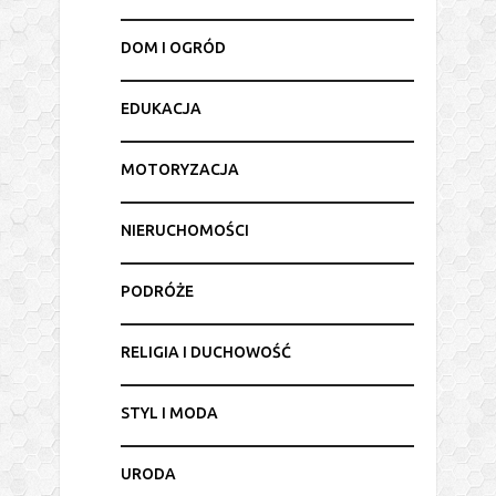
DOM I OGRÓD
EDUKACJA
MOTORYZACJA
NIERUCHOMOŚCI
PODRÓŻE
RELIGIA I DUCHOWOŚĆ
STYL I MODA
URODA