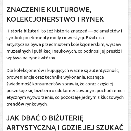
ZNACZENIE KULTUROWE,
KOLEKCJONERSTWO I RYNEK
Historia biżuterii
to też historia znaczeń — od amuletów i
symboli po elementy mody i inwestycji. Biżuteria
artystyczna bywa przedmiotem kolekcjonerskim, wystaw
muzealnych i publikacji naukowych, co podnosi jej prestiż i
wpływa na rynek wtórny.
Dla kolekcjonerów i kupujących ważne są autentyczność,
proweniencja oraz technika wykonania. Rosnąca
świadomość konsumentów sprawia, że coraz częściej
poszukuje się biżuterii o udokumentowanym pochodzeniu i
etycznym wytworzeniu, co pozostaje jednym z kluczowych
trendów
rynkowych.
JAK DBAĆ O BIŻUTERIĘ
ARTYSTYCZNĄ I GDZIE JEJ SZUKAĆ