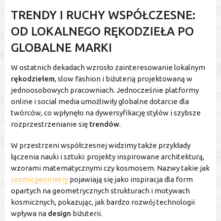
TRENDY I RUCHY WSPÓŁCZESNE:
OD LOKALNEGO RĘKODZIEŁA PO
GLOBALNE MARKI
W ostatnich dekadach wzrosło zainteresowanie lokalnym
rękodziełem
, slow fashion i biżuterią projektowaną w
jednoosobowych pracowniach. Jednocześnie platformy
online i social media umożliwiły globalne dotarcie dla
twórców, co wpłynęło na dywersyfikację stylów i szybsze
rozprzestrzenianie się
trendów
.
W przestrzeni współczesnej widzimy także przykłady
łączenia nauki i sztuki: projekty inspirowane architekturą,
wzorami matematycznymi czy kosmosem. Nazwy takie jak
cosmicgeometry
pojawiają się jako inspiracja dla form
opartych na geometrycznych strukturach i motywach
kosmicznych, pokazując, jak bardzo rozwój technologii
wpływa na
design
biżuterii.