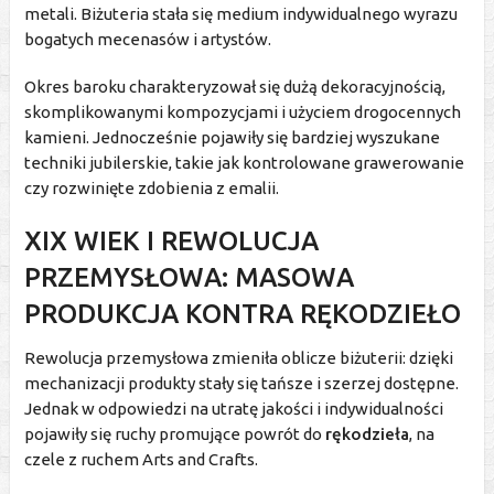
metali. Biżuteria stała się medium indywidualnego wyrazu
bogatych mecenasów i artystów.
Okres baroku charakteryzował się dużą dekoracyjnością,
skomplikowanymi kompozycjami i użyciem drogocennych
kamieni. Jednocześnie pojawiły się bardziej wyszukane
techniki jubilerskie, takie jak kontrolowane grawerowanie
czy rozwinięte zdobienia z emalii.
XIX WIEK I REWOLUCJA
PRZEMYSŁOWA: MASOWA
PRODUKCJA KONTRA RĘKODZIEŁO
Rewolucja przemysłowa zmieniła oblicze biżuterii: dzięki
mechanizacji produkty stały się tańsze i szerzej dostępne.
Jednak w odpowiedzi na utratę jakości i indywidualności
pojawiły się ruchy promujące powrót do
rękodzieła
, na
czele z ruchem Arts and Crafts.