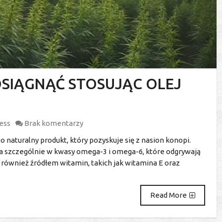
OSIĄGNĄĆ STOSUJĄC OLEJ
ness
Brak komentarzy
 to naturalny produkt, który pozyskuje się z nasion konopi.
 a szczególnie w kwasy omega-3 i omega-6, które odgrywają
t również źródłem witamin, takich jak witamina E oraz
Read More