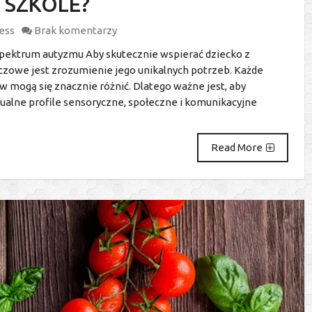
 SZKOLE?
ness
Brak komentarzy
pektrum autyzmu Aby skutecznie wspierać dziecko z
czowe jest zrozumienie jego unikalnych potrzeb. Każde
ów mogą się znacznie różnić. Dlatego ważne jest, aby
dualne profile sensoryczne, społeczne i komunikacyjne
Read More