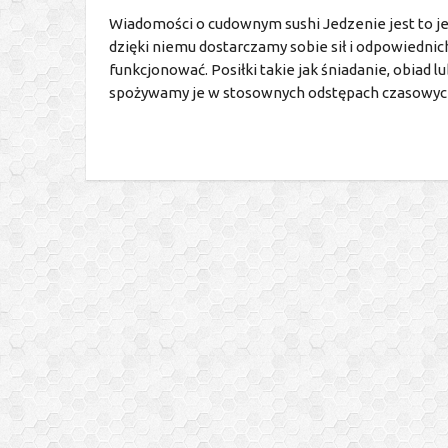
Wiadomości o cudownym sushi Jedzenie jest to je
dzięki niemu dostarczamy sobie sił i odpowiedni
funkcjonować. Posiłki takie jak śniadanie, obiad 
spożywamy je w stosownych odstępach czasowych 