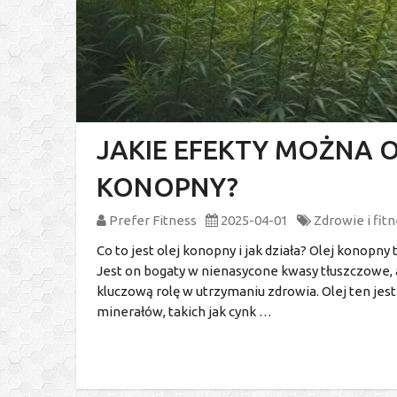
JAKIE EFEKTY MOŻNA 
KONOPNY?
Prefer Fitness
2025-04-01
Zdrowie i fit
Co to jest olej konopny i jak działa? Olej konopny
Jest on bogaty w nienasycone kwasy tłuszczowe,
kluczową rolę w utrzymaniu zdrowia. Olej ten jes
minerałów, takich jak cynk …