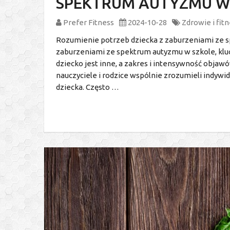
SPEKTRUM AUTYZMU W
Prefer Fitness
2024-10-28
Zdrowie i fit
Rozumienie potrzeb dziecka z zaburzeniami ze s
zaburzeniami ze spektrum autyzmu w szkole, klu
dziecko jest inne, a zakres i intensywność objaw
nauczyciele i rodzice wspólnie zrozumieli indywi
dziecka. Często …