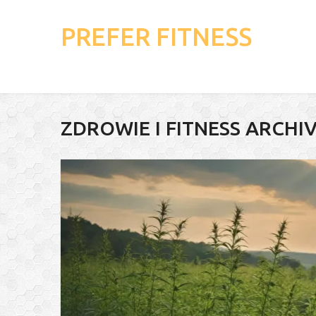
PREFER FITNESS
ZDROWIE I FITNESS ARCHI