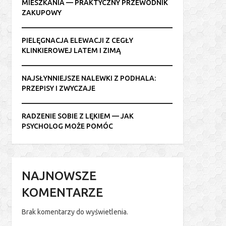
MIESZKANIA — PRAKTYCZNY PRZEWODNIK
ZAKUPOWY
PIELĘGNACJA ELEWACJI Z CEGŁY
KLINKIEROWEJ LATEM I ZIMĄ
NAJSŁYNNIEJSZE NALEWKI Z PODHALA:
PRZEPISY I ZWYCZAJE
RADZENIE SOBIE Z LĘKIEM — JAK
PSYCHOLOG MOŻE POMÓC
NAJNOWSZE
KOMENTARZE
Brak komentarzy do wyświetlenia.