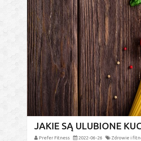
JAKIE SĄ ULUBIONE K
Prefer Fitness
2022-06-26
Zdrowie i fit