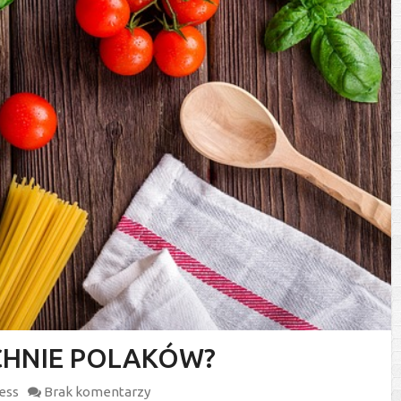
UCHNIE POLAKÓW?
ness
Brak komentarzy