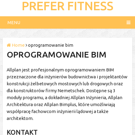
PREFER FITNESS
MENU
Home
oprogramowanie bim
OPROGRAMOWANIE BIM
Allplan jest profesjonalnym oprogramowaniem BIM
przeznaczone dla inżynierów budownictwa i projektantów
konstrukcji żelbetowych mostowych lub drogowych oraz
dla konstruktorów firmy Nemetschek. Dostępne są 3
moduły programu, a dokładniej Allplan Inżynieria, Allplan
Architektura oraz Allplan Bimplus, które umożliwiają
współpracę fachowcom inżynierii lądowej a także
architektom.
KONTAKT