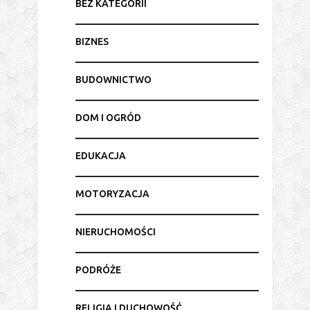
BEZ KATEGORII
BIZNES
BUDOWNICTWO
DOM I OGRÓD
EDUKACJA
MOTORYZACJA
NIERUCHOMOŚCI
PODRÓŻE
RELIGIA I DUCHOWOŚĆ